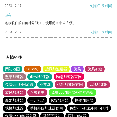
2023-12-17
支持
[0]
反对
[0]
游客
这款软件的功能非常强大，使用起来非常方便。
2023-12-17
支持
[0]
反对
[0]
友情链接
网站地图
QuickQ
旋风加速度器
旋风
旋风加速
坚果加速器
tiktok加速器
狗急加速器官网
免费vqn外网加速
小蓝鸟
优途加速器官网
风驰加速器
旋风加速器
八戒看书
免费vps加速器外网苹果版
黑豹加速器
一元机场
IOS加速器
快橙加速器
快橙加速器
手机外国加速器官网
免费vqn加速外网不限时
免费vps加速器外网
慧通下载站
西柚加速器