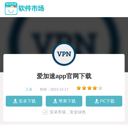
爱加速app官网下载
工具
|
时间：2023-12-17
|
安卓下载
苹果下载
PC下载
安卓市场，安全绿色