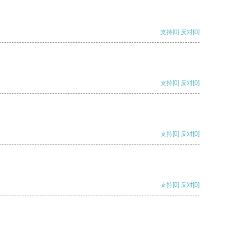
支持
[0]
反对
[0]
支持
[0]
反对
[0]
支持
[0]
反对
[0]
支持
[0]
反对
[0]